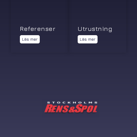
Referenser
Utrustning
Läs mer
Läs mer