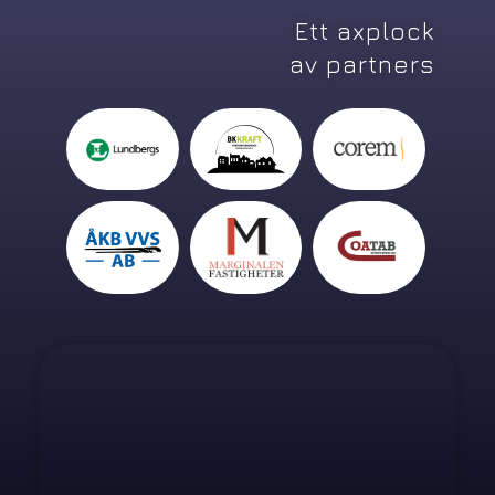
Ett axplock
av partners